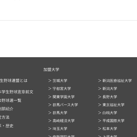
加盟大学
生野球連盟とは
＞ 茨城大学
＞ 新潟医療福祉大学
＞ 宇都宮大学
＞ 新潟大学
本学生野球憲章前文
＞ 関東学園大学
＞ 長野大学
ロ野球選一覧
＞ 群馬バース大学
＞ 東京福祉大学
判部紹介
＞ 群馬大学
＞ 白鴎大学
営方法
＞ 高崎経済大学
＞ 平成国際大学
革・歴史
＞ 埼玉大学
＞ 松本大学
＞ 作新学院大学
＞ 上武大学