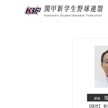
Skip
to
content
部長
【経歴】
新